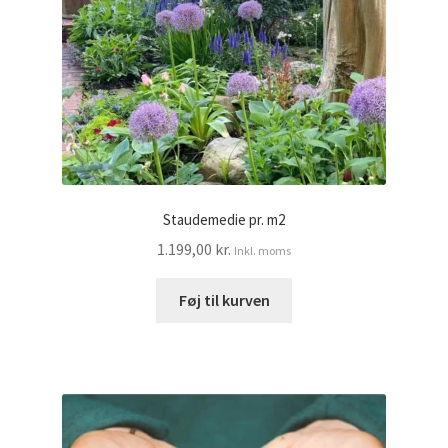
Staudemedie pr. m2
1.199,00
kr.
Inkl. moms
Føj til kurven