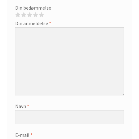
Din bedømmelse
Din anmeldelse
*
Navn
*
E-mail
*