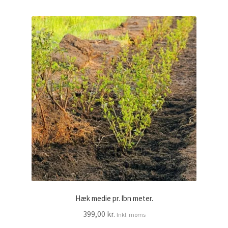
Hæk medie pr. lbn meter.
399,00
kr.
Inkl. moms