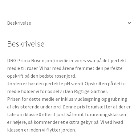
Beskrivelse
Beskrivelse
DRG Prima Rosen jord/medie er vores svar på det perfekt
medie til roser. Vi har med årene fremmet den perfekte
opskrift på den bedste rosenjord.
Jorden er har den perfekte pH værdi. Opskriften på dette
medie holder vi for os selv i Den Rigtige Gartner.
Prisen for dette medie er inklusiv udlægning og grubning
af eksisterende underjord. Denne pris forudsætter at der er
tale om klasse 0 eller 1 jord. Såfremt forureningsklassen
er højere, så kommer der et ekstra gebyr på. Vi ved hvad
klassen er inden vi flytter jorden.