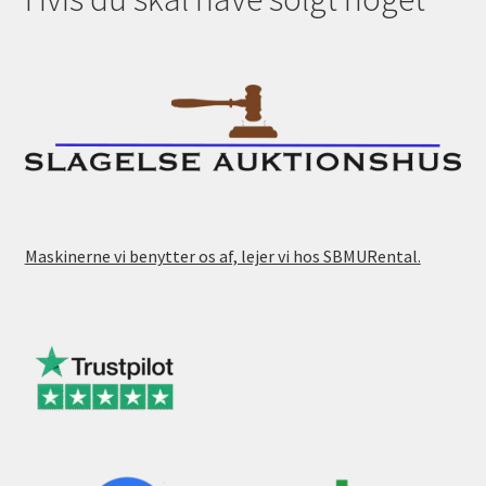
Maskinerne vi benytter os af, lejer vi hos SBMURental.