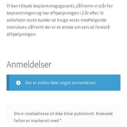
Vi kan tilbyde beplantningsgaranti, såflremt vi står for
beplantningen og har afhjælpningen i 2 år efter. Vi
anbefaler vores kunder at bruge vores medfølgende
instrukser, såfremt der er et ønske om selv at forestå
afhjælpningen.
Anmeldelser
Der er endnu ikke nogle anmeldelser.
Din e-mailadresse vil ikke blive publiceret.
Krævede
felter er markeret med
*