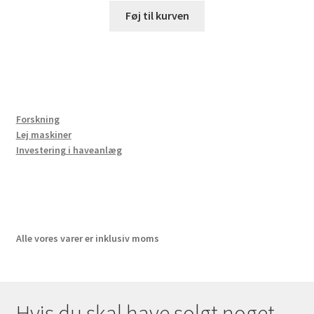
Føj til kurven
Forskning
Lej maskiner
Investering i haveanlæg
Alle vores varer er inklusiv moms
Hvis du skal have solgt noget