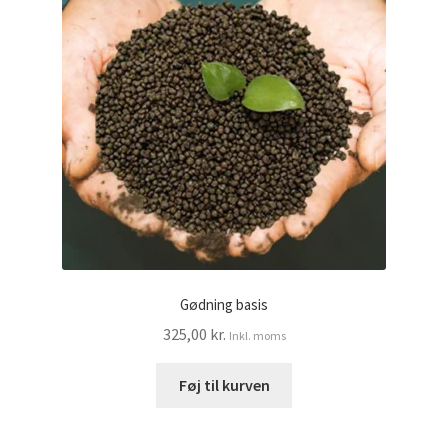
Gødning basis
325,00
kr.
Inkl. moms
Føj til kurven