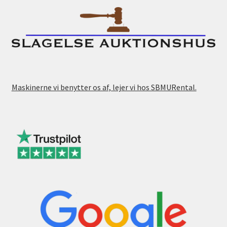
Maskinerne vi benytter os af, lejer vi hos SBMURental.