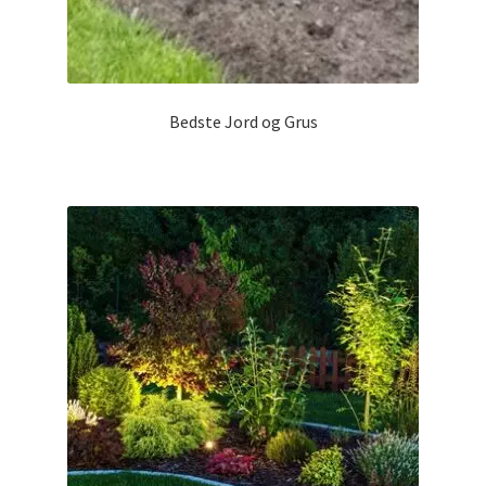
Bedste Jord og Grus