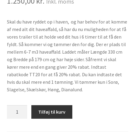
1.250,00
kr.
Inkl. moms
Skal du have ryddet op i haven, og har behov for at komme
af med alt dit haveaffald, så har du nu muligheden for at få
vores trailer til at holde ved dit hus i 6 timer til at få den
fyldt. Så kommer vi og tømmer den for dig. Der er plads til
mellem 6-7 m3 haveaffald. Laddet måler Længde 330 cm
og Bredde på 179 cm og har høje sider. Såfremt vi skal
kører mere end en gang giver 20% rabat. Indtast
rabatkode TT20 for at få 20% rabat. Du kan indtaste det
hvis du skal mere end 1 tømning. Vi tømmer kun i Sorø,
Slagelse, Skælskør, Høng, Dianalund.
Tøm
Tilføj til kurv
traileren
antal