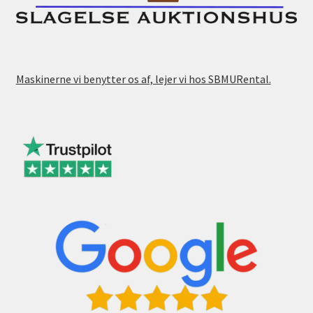
Maskinerne vi benytter os af, lejer vi hos SBMURental.