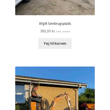
Afgift Genbrugsplads
380,00
kr.
Inkl. moms
Føj til kurven