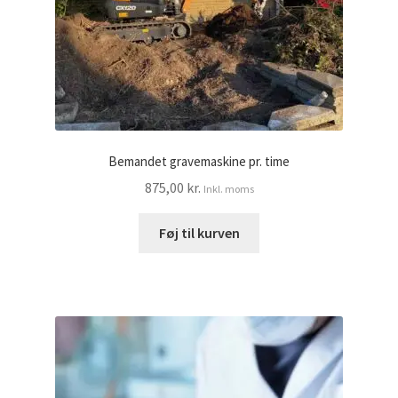
Bemandet gravemaskine pr. time
875,00
kr.
Inkl. moms
Føj til kurven