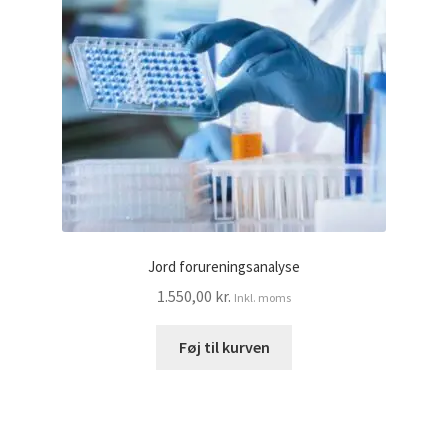
Jord forureningsanalyse
1.550,00
kr.
Inkl. moms
Føj til kurven