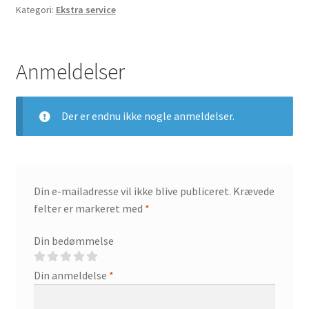
Kategori:
Ekstra service
Anmeldelser
Der er endnu ikke nogle anmeldelser.
Din e-mailadresse vil ikke blive publiceret.
Krævede
felter er markeret med
*
Din bedømmelse
Din anmeldelse
*