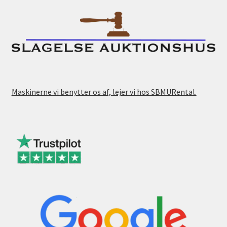
Maskinerne vi benytter os af, lejer vi hos SBMURental.