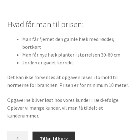
Hvad får man til prisen:
Man får fjernet den gamle hæk med rødder,
bortkørt
Man får nye hæk planter i størrelsen 30-60 cm
Jorden er gødet korrekt
Det kan ikke forventes at opgaven løses i forhold til
normerne for branchen. Prisen er for minimum 10 meter.
Opgaverne bliver løst hos vores kunder i rækkefølge.
Oplever vi mange kunder, vil man få tildelt et
kundenummer.
Pris
Tilføj til kurv