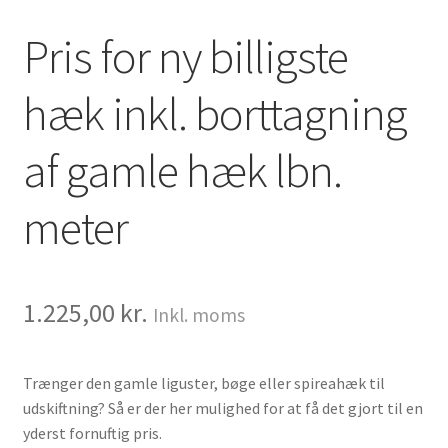
Pris for ny billigste
hæk inkl. borttagning
af gamle hæk lbn.
meter
1.225,00
kr.
Inkl. moms
Trænger den gamle liguster, bøge eller spireahæk til
udskiftning? Så er der her mulighed for at få det gjort til en
yderst fornuftig pris.