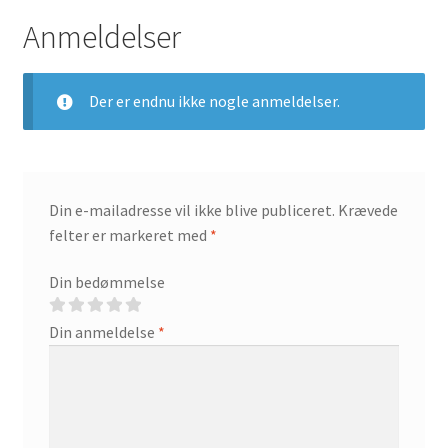
Anmeldelser
Der er endnu ikke nogle anmeldelser.
Din e-mailadresse vil ikke blive publiceret.
Krævede
felter er markeret med
*
Din bedømmelse
Din anmeldelse
*