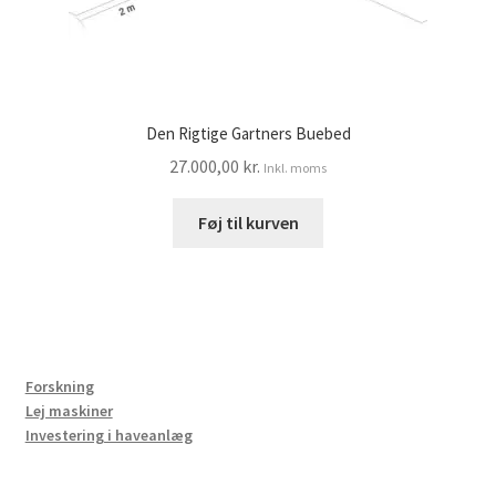
Den Rigtige Gartners Buebed
27.000,00
kr.
Inkl. moms
Føj til kurven
Forskning
Lej maskiner
Investering i haveanlæg