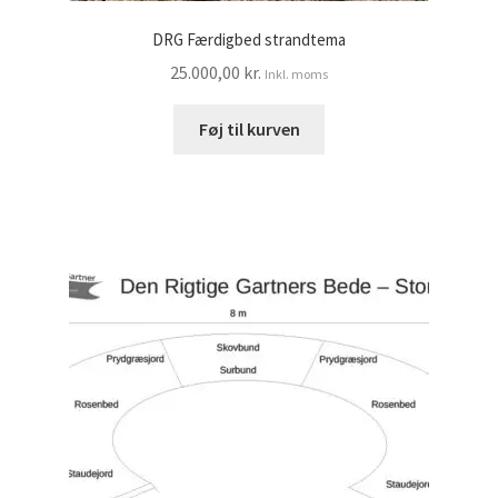
DRG Færdigbed strandtema
25.000,00
kr.
Inkl. moms
Føj til kurven