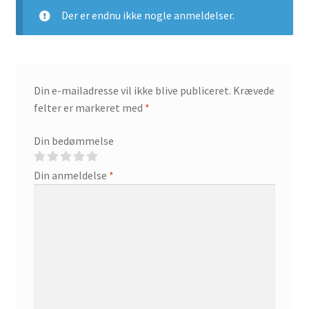
Der er endnu ikke nogle anmeldelser.
Din e-mailadresse vil ikke blive publiceret.
Krævede
felter er markeret med
*
Din bedømmelse
Din anmeldelse
*