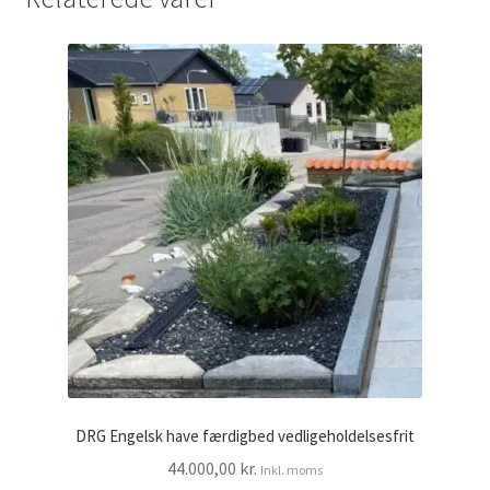
DRG Engelsk have færdigbed vedligeholdelsesfrit
44.000,00
kr.
Inkl. moms