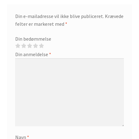
Din e-mailadresse vil ikke blive publiceret.
Krævede
felter er markeret med
*
Din bedømmelse
Din anmeldelse
*
Navn
*