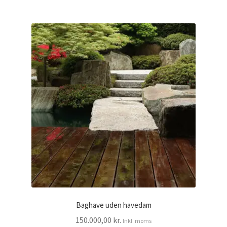
Baghave uden havedam
150.000,00
kr.
Inkl. moms