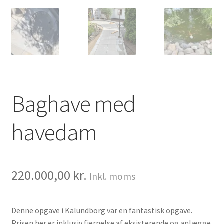
Baghave med
havedam
220.000,00
kr.
Inkl. moms
Denne opgave i Kalundborg var en fantastisk opgave.
Prisen her er inklusiv fjernelse af eksisterende og anlægge