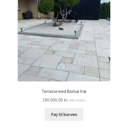
Terrasse med Bonsai træ
180.000,00
kr.
Inkl. moms
Føj til kurven