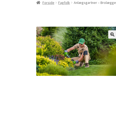
Forside
Fagfolk
Anlægsgartner – Brolægger