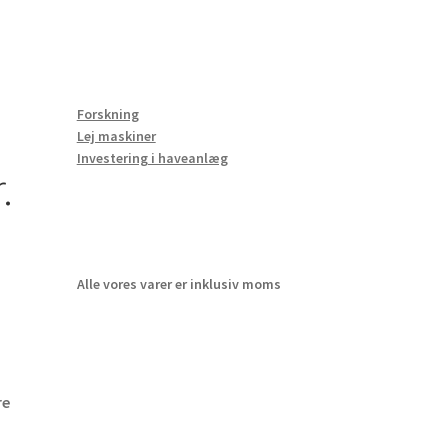
Forskning
Lej maskiner
Investering i haveanlæg
.
Alle vores varer er inklusiv moms
re