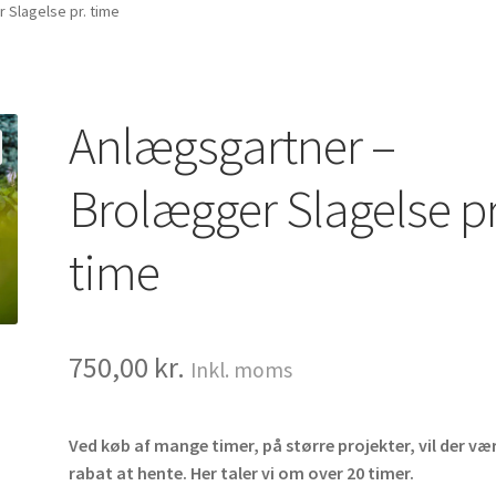
 Slagelse pr. time
Anlægsgartner –
Brolægger Slagelse pr
time
750,00
kr.
Inkl. moms
Ved køb af mange timer, på større projekter, vil der væ
rabat at hente. Her taler vi om over 20 timer.