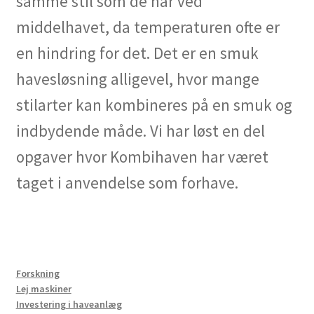
samme stil som de har ved
middelhavet, da temperaturen ofte er
en hindring for det. Det er en smuk
havesløsning alligevel, hvor mange
stilarter kan kombineres på en smuk og
indbydende måde. Vi har løst en del
opgaver hvor Kombihaven har været
taget i anvendelse som forhave.
Forskning
Lej maskiner
Investering i haveanlæg