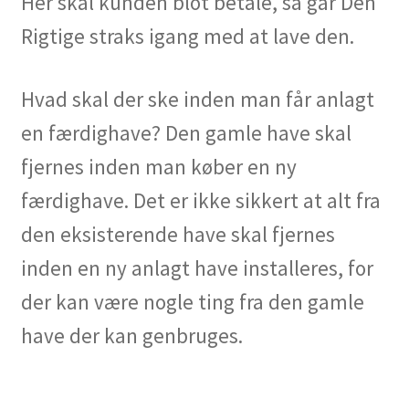
Her skal kunden blot betale, så går Den
Rigtige straks igang med at lave den.
Hvad skal der ske inden man får anlagt
en færdighave? Den gamle have skal
fjernes inden man køber en ny
færdighave. Det er ikke sikkert at alt fra
den eksisterende have skal fjernes
inden en ny anlagt have installeres, for
der kan være nogle ting fra den gamle
have der kan genbruges.