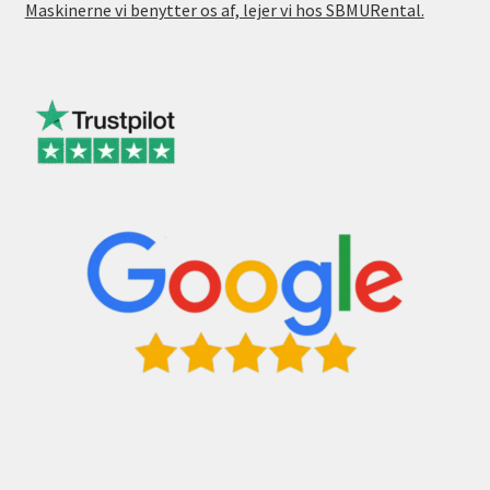
Maskinerne vi benytter os af, lejer vi hos SBMURental.