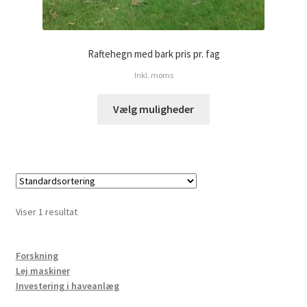
Raftehegn med bark pris pr. fag
Inkl. moms
Vælg muligheder
Viser 1 resultat
Forskning
Lej maskiner
Investering i haveanlæg