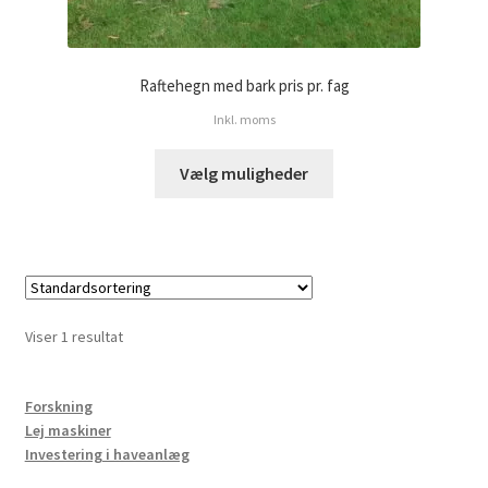
Raftehegn med bark pris pr. fag
Inkl. moms
Vælg muligheder
Viser 1 resultat
Forskning
Lej maskiner
Investering i haveanlæg