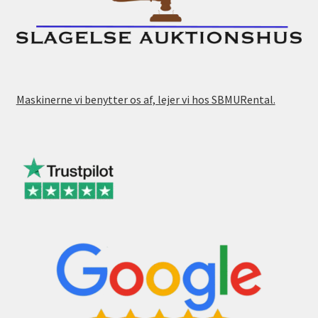
Maskinerne vi benytter os af, lejer vi hos SBMURental.