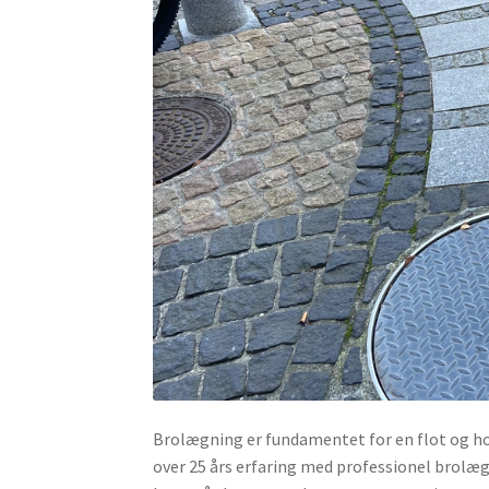
Brolægning er fundamentet for en flot og hol
over 25 års erfaring med professionel brolægn