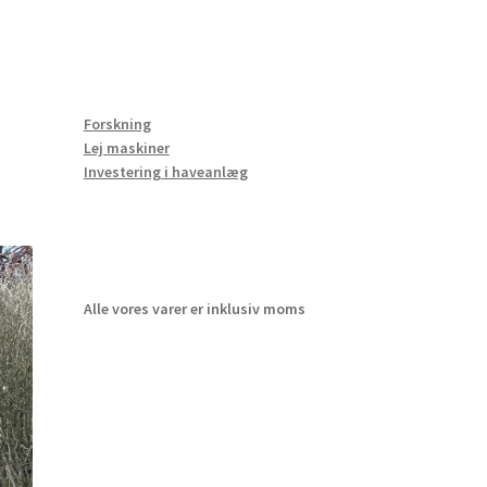
Forskning
Lej maskiner
Investering i haveanlæg
Alle vores varer er inklusiv moms