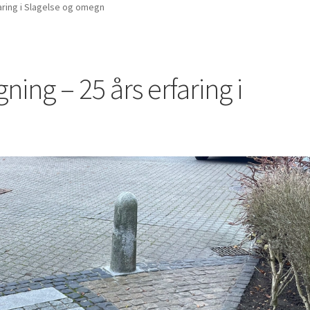
aring i Slagelse og omegn
ing – 25 års erfaring i