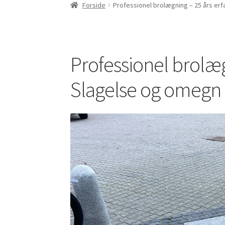
Forside
Professionel brolægning – 25 års erf
Professionel brolægn
Slagelse og omegn