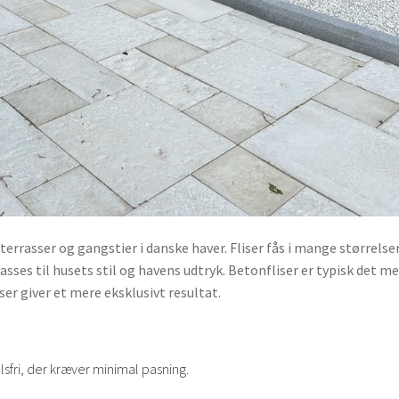
errasser og gangstier i danske haver. Fliser fås i mange størrelser
asses til husets stil og havens udtryk. Betonfliser er typisk det m
ser giver et mere eksklusivt resultat.
sfri, der kræver minimal pasning.