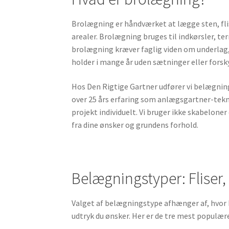
Brolægning er håndværket at lægge sten, fli
arealer. Brolægning bruges til indkørsler, te
brolægning kræver faglig viden om underlag,
holder i mange år uden sætninger eller forsk
Hos Den Rigtige Gartner udfører vi belægnin
over 25 års erfaring som anlægsgartner-tekn
projekt individuelt. Vi bruger ikke skabelone
fra dine ønsker og grundens forhold.
Belægningstyper: Fliser
Valget af belægningstype afhænger af, hvor 
udtryk du ønsker. Her er de tre mest populær