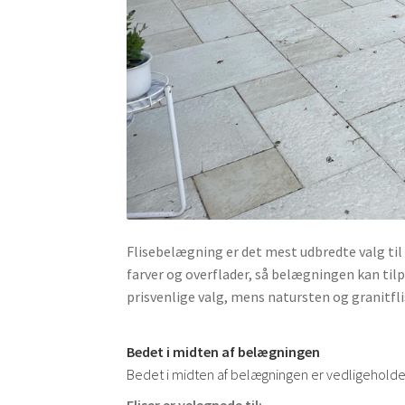
Flisebelægning er det mest udbredte valg til t
farver og overflader, så belægningen kan tilp
prisvenlige valg, mens natursten og granitfli
Bedet i midten af belægningen
Bedet i midten af belægningen er vedligeholdel