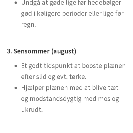
Undgå at gøde lige før hedebølger –
gød i køligere perioder eller lige før
regn.
3. Sensommer (august)
Et godt tidspunkt at booste plænen
efter slid og evt. tørke.
Hjælper plænen med at blive tæt
og modstandsdygtig mod mos og
ukrudt.