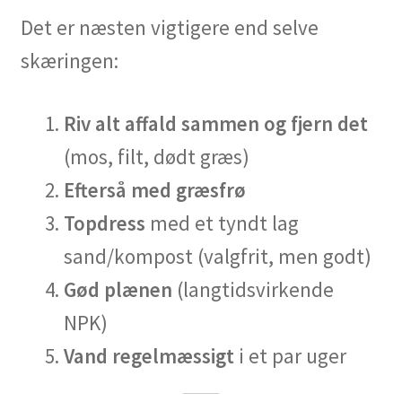
Det er næsten vigtigere end selve
skæringen:
Riv alt affald sammen og fjern det
(mos, filt, dødt græs)
Efterså med græsfrø
Topdress
med et tyndt lag
sand/kompost (valgfrit, men godt)
Gød plænen
(langtidsvirkende
NPK)
Vand regelmæssigt
i et par uger