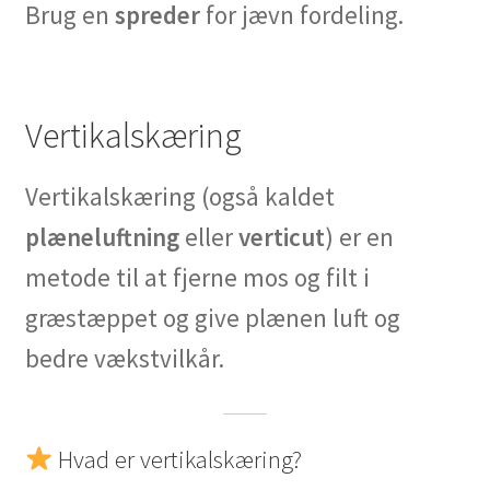
Brug en
spreder
for jævn fordeling.
Vertikalskæring
Vertikalskæring (også kaldet
plæneluftning
eller
verticut
) er en
metode til at fjerne mos og filt i
græstæppet og give plænen luft og
bedre vækstvilkår.
Hvad er vertikalskæring?