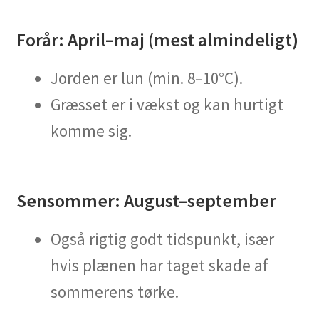
Forår: April–maj (mest almindeligt)
Jorden er lun (min. 8–10°C).
Græsset er i vækst og kan hurtigt
komme sig.
Sensommer: August–september
Også rigtig godt tidspunkt, især
hvis plænen har taget skade af
sommerens tørke.