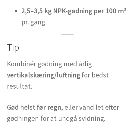
2,5–3,5 kg NPK-gødning per 100 m²
pr. gang
Tip
Kombinér gødning med årlig
vertikalskæring/luftning
for bedst
resultat.
Gød helst
før regn
, eller vand let efter
gødningen for at undgå svidning.