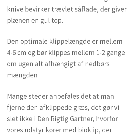
knive bevirker trævlet såflade, der giver
plænen en gul top.
Den optimale klippelængde er mellem
4-6 cm og bør klippes mellem 1-2 gange
om ugen alt afhængigt af nedbørs
mængden
Mange steder anbefales det at man
fjerne den afklippede græs, det gør vi
slet ikke i Den Rigtig Gartner, hvorfor
vores udstyr kører med bioklip, der