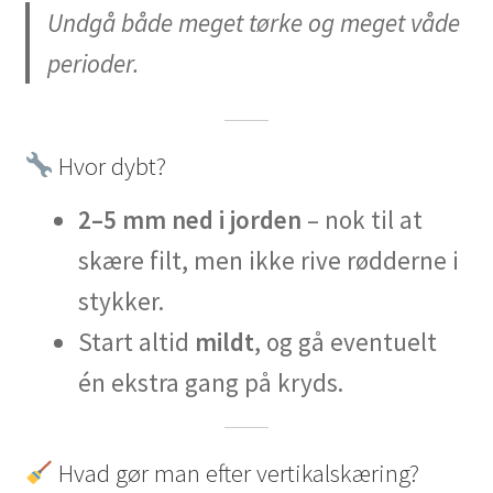
Undgå både meget tørke og meget våde
perioder.
Hvor dybt?
2–5 mm ned i jorden
– nok til at
skære filt, men ikke rive rødderne i
stykker.
Start altid
mildt
, og gå eventuelt
én ekstra gang på kryds.
Hvad gør man efter vertikalskæring?