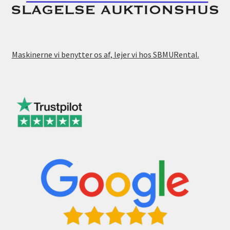
Maskinerne vi benytter os af, lejer vi hos SBMURental.