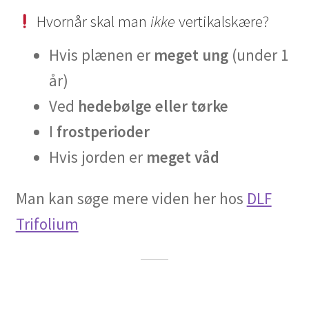
Hvornår skal man
ikke
vertikalskære?
Hvis plænen er
meget ung
(under 1
år)
Ved
hedebølge eller tørke
I
frostperioder
Hvis jorden er
meget våd
Man kan søge mere viden her hos
DLF
Trifolium