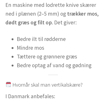
En maskine med lodrette knive skærer
ned i plænen (2–5 mm) og
trækker mos,
dødt græs og filt op
. Det giver:
Bedre ilt til rødderne
Mindre mos
Tættere og grønnere græs
Bedre optag af vand og gødning
Hvornår skal man vertikalskære?
I Danmark anbefales: