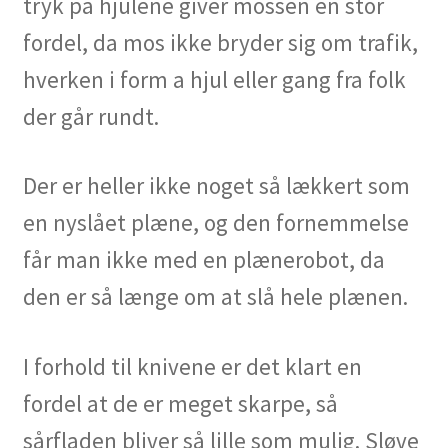
tryk på hjulene giver mossen en stor
fordel, da mos ikke bryder sig om trafik,
hverken i form a hjul eller gang fra folk
der går rundt.
Der er heller ikke noget så lækkert som
en nyslået plæne, og den fornemmelse
får man ikke med en plænerobot, da
den er så længe om at slå hele plænen.
I forhold til knivene er det klart en
fordel at de er meget skarpe, så
sårfladen bliver så lille som mulig. Sløve